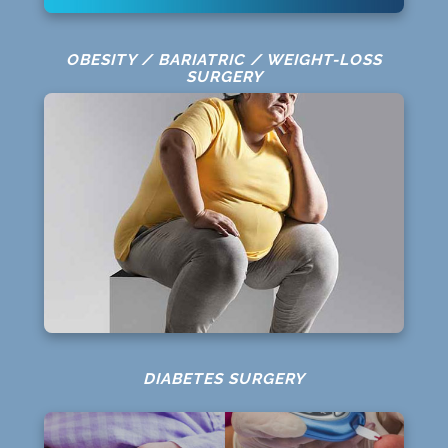
OBESITY / BARIATRIC / WEIGHT-LOSS
SURGERY
DIABETES SURGERY