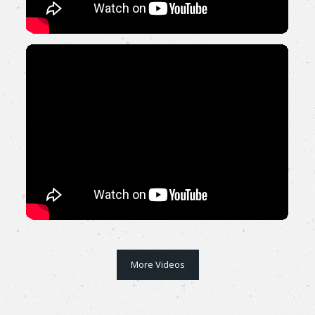
More Videos