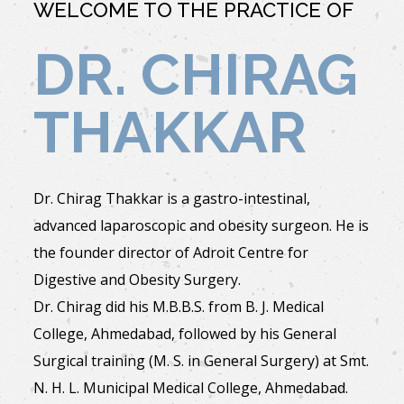
WELCOME TO THE PRACTICE OF
DR. CHIRAG
THAKKAR
Dr. Chirag Thakkar is a gastro-intestinal,
advanced laparoscopic and obesity surgeon. He is
the founder director of Adroit Centre for
Digestive and Obesity Surgery.
Dr. Chirag did his M.B.B.S. from B. J. Medical
College, Ahmedabad, followed by his General
Surgical training (M. S. in General Surgery) at Smt.
N. H. L. Municipal Medical College, Ahmedabad.