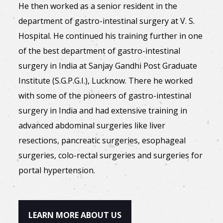
He then worked as a senior resident in the
department of gastro-intestinal surgery at V. S.
Hospital. He continued his training further in one
of the best department of gastro-intestinal
surgery in India at Sanjay Gandhi Post Graduate
Institute (S.G.P.G.I.), Lucknow. There he worked
with some of the pioneers of gastro-intestinal
surgery in India and had extensive training in
advanced abdominal surgeries like liver
resections, pancreatic surgeries, esophageal
surgeries, colo-rectal surgeries and surgeries for
portal hypertension.
LEARN MORE ABOUT US