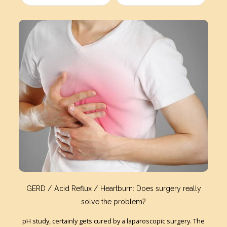
GERD / Acid Reflux / Heartburn: Does surgery really
solve the problem?
pH study, certainly gets cured by a laparoscopic surgery. The