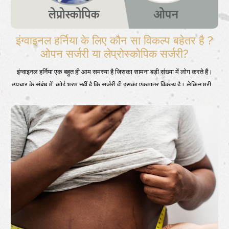
इंग्वाइनल हर्निया के लिए कौन सा विकल्प बहेतर है ?
ओपन सर्जरी या लेप्रोस्कोपिक सर्जरी?
इंग्वाइनल हर्निया एक बहुत ही आम समस्या है जिसका सामना बड़ी संख्या में लोग करते हैं।
उपचार के संबंध में, कोई भ्रम नहीं है कि सर्जरी ही इसका एकमात्र विकल्प है। लेकिन मरीजों
के मन में इस बारे में कई शंकाएं और सवाल होते हैं कि उन्हें किस तरह की सर्जरी का विकल्प
चुनना चाहिए, ओपन सर्जरी या लैप्रोस्कोपिक हर्निया सर्जरी? यहां हम दोनों तरीकों के फायदे
और नुकसान के बारे में विस्तारसे बात करेंगे। ताकि आप अपनी स्थिति के अनुरूप सर्वोत्तम
सर्जरी का विकल्प चुन सकें।