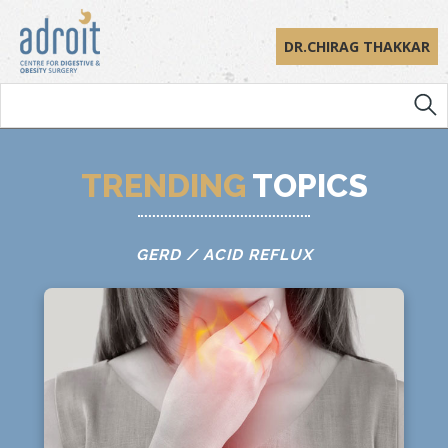
DR.CHIRAG THAKKAR
TRENDING
TOPICS
GERD / ACID REFLUX