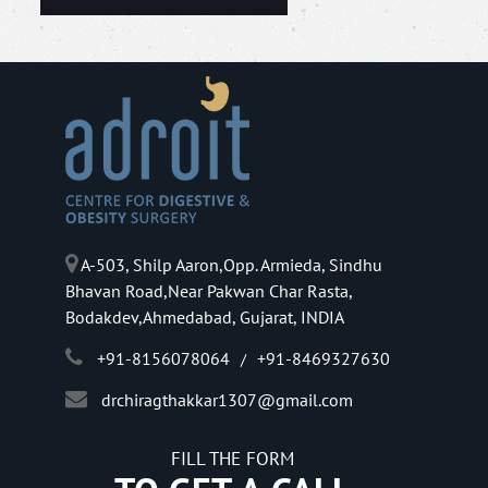
A-503, Shilp Aaron,Opp. Armieda, Sindhu
Bhavan Road,Near Pakwan Char Rasta,
Bodakdev,Ahmedabad, Gujarat, INDIA
+91-8156078064
+91-8469327630
/
drchiragthakkar1307@gmail.com
FILL THE FORM