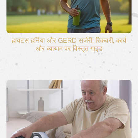
हायटस हर्निया और GERD सर्जरी: रिकवरी, कार्य
और व्यायाम पर विस्तृत गाइड