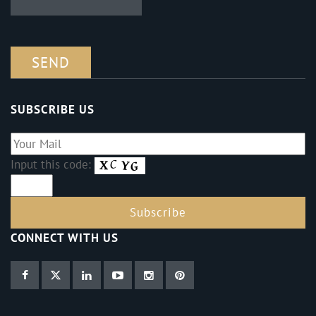
SUBSCRIBE US
Input this code:
CONNECT WITH US