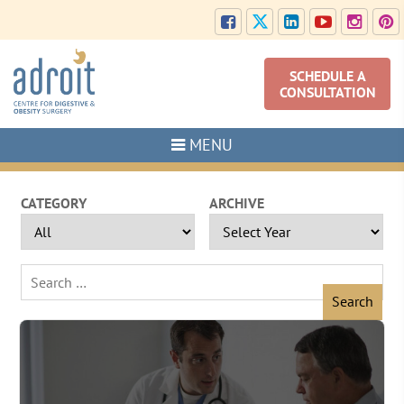
SCHEDULE A
CONSULTATION
MENU
CATEGORY
ARCHIVE
Search
for: