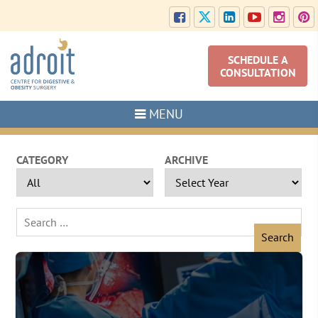
SCHEDULE A
CONSULTATION
MENU
CATEGORY
ARCHIVE
Search
for: