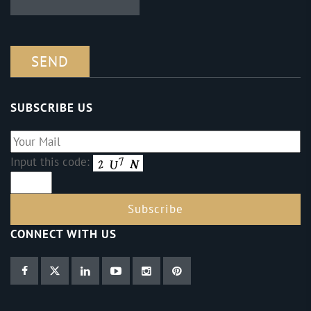
SUBSCRIBE US
Input this code:
CONNECT WITH US