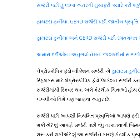
સર્જરી પછી હું લાંબા અંતરની મુસાફરી ક્યારે કરી શકુ
હાયટસ હર્નીયા, GERD સર્જરી પછી જાતીય પ્રવૃત્તિ:
હાયટસ હર્નીયા અને GERD સર્જરી પછી રમતગમ
અમારા દર્દીઓના અનુભવો તેમના જ શબ્દોમાં સાંભળો
લેપ્રોસ્કોપિક ફંડોપ્લીકેશન સર્જરી એ
હાયટસ હર્ની
રિફ્લક્સ માટે લેપ્રોસ્કોપિક ફંડોપ્લિકેશન સર્જરી 
સર્જરીમાંથી રિકવર થવા અંગે કેટલીક ચિંતાઓ હોય છ
પાબંધીઓ વિશે પણ જાણવા આતુર છે.
સર્જરી પછી આપણી નિયમિત પ્રવૃત્તિઓ આપણે ફરી 
શકીએ? શું આપણે સર્જરી પછી વધુ તાકાતવાળી જિમ
શરૂ કરી શકીએ? શું આ સર્જરીને કારણે કેટલીક 