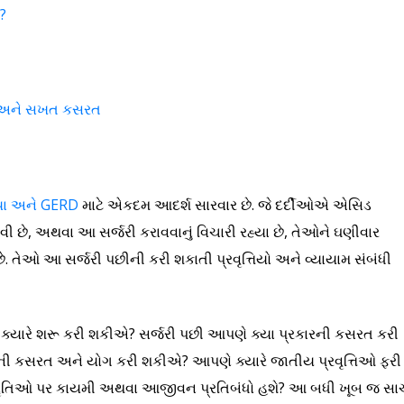
ં?
ત અને સખત કસરત
યા અને GERD
માટે એકદમ આદર્શ સારવાર છે. જે દર્દીઓએ એસિડ
કરાવી છે, અથવા આ સર્જરી કરાવવાનું વિચારી રહ્યા છે, તેઓને ઘણીવાર
ે. તેઓ આ સર્જરી પછીની કરી શકાતી પ્રવૃત્તિયો અને વ્યાયામ સંબંધી
ક્યારે શરૂ કરી શકીએ? સર્જરી પછી આપણે ક્યા પ્રકારની કસરત કરી
ની કસરત અને યોગ કરી શકીએ? આપણે ક્યારે જાતીય પ્રવૃત્તિઓ ફરી
પ્રવૃતિઓ પર કાયમી અથવા આજીવન પ્રતિબંધો હશે? આ બધી ખૂબ જ સા