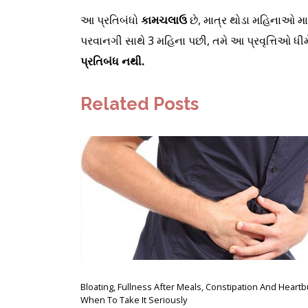
આ પ્રતિબંધો
કામચલાઉ
છે, માત્ર થોડા મહિનાઓ માટ
પરવાનગી સાથે 3 મહિના પછી, તમે આ પ્રવૃત્તિઓ ધીમ
પ્રતિબંધ નથી.
Related Posts
Bloating, Fullness After Meals, Constipation And Heartb
When To Take It Seriously