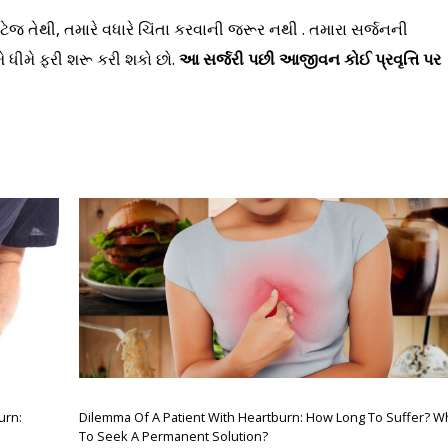
ેજ તેથી, તમારે વધારે ચિંતા કરવાની જરૂર નથી . તમારા સર્જનની
ે ધીમે ફરી શરૂ કરી શકો છો.
આ સર્જરી પછી આજીવન કોઈ પ્રવૃત્તિ પર
urn:
Dilemma Of A Patient With Heartburn: How Long To Suffer? 
To Seek A Permanent Solution?