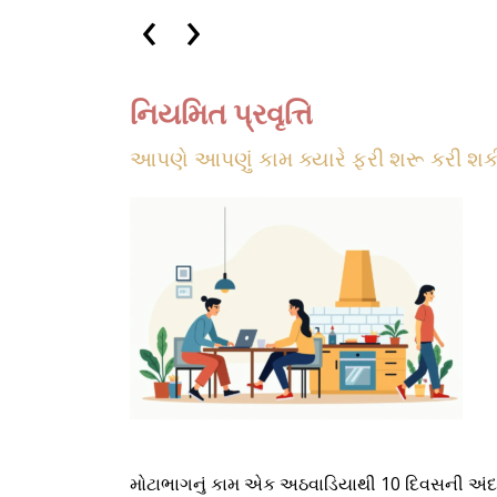
‹
›
નિયમિત પ્રવૃત્તિ
આપણે આપણું કામ ક્યારે ફરી શરૂ કરી શ
મોટાભાગનું કામ એક અઠવાડિયાથી 10 દિવસની અંદર સુ