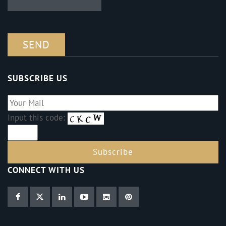
SUBSCRIBE US
Input this code:
CONNECT WITH US