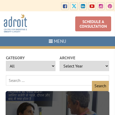
SCHEDULE A
CONSULTATION
MENU
CATEGORY
ARCHIVE
Search
for: